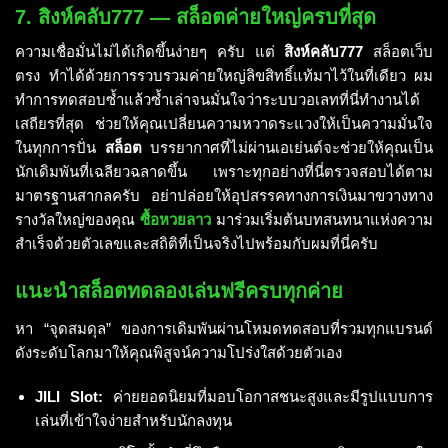
7. สิงห์คลับ777 — สล็อตค่ายใหญ่ครบที่สุด
ความเชื่อมั่นไม่ได้เกิดขึ้นง่ายๆ ครับ แต่
สิงห์คลับ777
สล็อตเว็บ
ตรง
ทำได้ด้วยการรวบรวมค่ายใหญ่ลิขสิทธิ์แท้มาไว้ในที่เดียว ผม
ทำการทดสอบซ้ำแล้วซ้ำเล่าจนมั่นใจว่าระบบวอเลทที่นี่ทำงานได้
เสถียรที่สุด ช่วยให้คุณเปลี่ยนความหวาดระแวงให้เป็นความมั่นใจ
ในทุกการปั่น
สล็อต
บรรยากาศที่ไม่ผ่านเอเย่นต์จะช่วยให้คุณเป็น
นักเดิมพันที่เฉลียวฉลาดขึ้น เพราะทุกอย่างที่นี่ตรวจสอบได้ตาม
มาตรฐานสากลครับ อย่าปล่อยให้อุปสรรคทางการเงินมาขวางทาง
รางวัลใหญ่ของคุณ
ซื้อหวยลาว
มาร่วมเริ่มต้นบทสนทนาแห่งความ
สำเร็จด้วยตัวเลขและสถิติที่เป็นจริงไปพร้อมกับผมที่นี่ครับ
แนะนำสล็อตทดลองเล่นฟรีครบทุกค่าย
หา “จุดสมดุล” ของการเดิมพันผ่านโหมดทดสอบที่รวมทุกแบรนด์
ดังระดับโลกมาให้คุณพิสูจน์ความโปร่งใสด้วยตัวเอง
JILI Slot:
ค่ายยอดนิยมที่มอบโอกาสชนะสูงและมีรูปแบบการ
เล่นที่เข้าใจง่ายสำหรับนักลงทุน