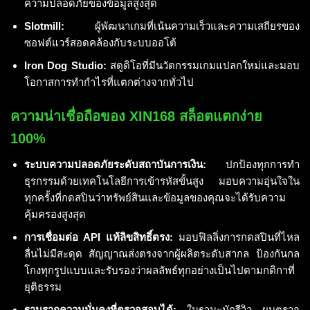
ความปลอดภัยของข้อมูลสูงสุด
Slotmill:
ผู้พัฒนาเกมที่เน้นความเร็วและความเสถียรของ
ซอฟต์แวร์สอดคล้องกับระบบออโต้
Iron Dog Studio:
สตูดิโอที่มีนวัตกรรมเกมแปลกใหม่และมอบ
โอกาสการทำกำไรที่แตกต่างจากทั่วไป
ความน่าเชื่อถือของ XIN168 สล็อตแตกง่าย
100%
ระบบความปลอดภัยระดับสถาบันการเงิน:
ปกป้องทุกการทำ
ธุรกรรมด้วยเทคโนโลยีการเข้ารหัสขั้นสูง มอบความอุ่นใจใน
ทุกครั้งที่กดสปินว่าทรัพย์สินและข้อมูลของคุณจะได้รับความ
คุ้มครองสูงสุด
การเชื่อมต่อ API แท้ลิขสิทธิ์ตรง:
มอบฟิลลิ่งการกดสปินที่ไหล
ลื่นไม่มีสะดุด สัญญาณส่งตรงจากผู้ผลิตระดับสากล ป้องกันกล
โกงทุกรูปแบบและรับรองว่าผลลัพธ์ทุกอย่างเป็นไปตามกติกาที่
ยุติธรรม
ฐานรากความมั่นคงที่ตรวจสอบได้:
ในฐานะนักรีวิว ผมตรวจ