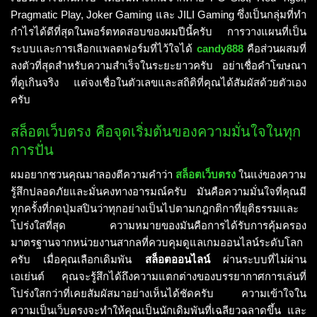
Pragmatic Play, Joker Gaming และ JILI Gaming ซึ่งเป็นกลุ่มที่ทำ
กำไรได้ดีที่สุดในพอร์ตทดสอบของผมปีนี้ครับ การวางแผนที่เป็น
ระบบและการเลือกแพลตฟอร์มที่ไว้ใจได้
candy888
คือส่วนผสมที่
ลงตัวที่สุดสำหรับความสำเร็จในระยะยาวครับ อย่าเชื่อคำโฆษณา
ที่ดูเกินจริง แต่จงเชื่อในตัวเลขและสถิติที่คุณได้สัมผัสด้วยตัวเอง
ครับ
สล็อตเว็บตรง คือจุดเริ่มต้นของความมั่นใจในทุก
การปั่น
ผมอยากชวนคุณมาลองตีความคำว่า
สล็อตเว็บตรง
ในแง่ของความ
รู้สึกปลอดภัยและมั่นคงทางอารมณ์ครับ มันคือความมั่นใจที่คุณมี
ทุกครั้งที่กดปุ่มสปินว่าทุกอย่างเป็นไปตามกฎกติกาที่ยุติธรรมและ
โปร่งใสที่สุด ความหมายของมันคือการได้รับการคุ้มครอง
มาตรฐานจากหน่วยงานสากลที่ควบคุมดูแลเกมออนไลน์ระดับโลก
ครับ เมื่อคุณเลือกเดิมพัน
สล็อตออนไลน์
ผ่านระบบที่ไม่ผ่าน
เอเย่นต์ คุณจะรู้สึกได้ถึงความแตกต่างของบรรยากาศการเล่นที่
โปร่งใสกว่าที่เคยสัมผัสมาอย่างเห็นได้ชัดครับ ความเข้าใจใน
ความเป็นเว็บตรงจะทำให้คุณเป็นนักเดิมพันที่เฉลียวฉลาดขึ้น และ