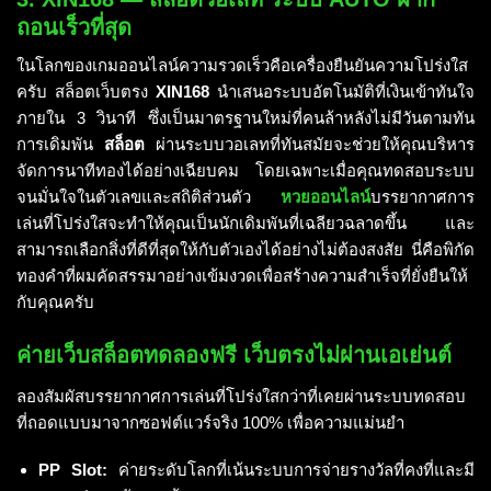
ถอนเร็วที่สุด
ในโลกของเกมออนไลน์ความรวดเร็วคือเครื่องยืนยันความโปร่งใส
ครับ
สล็อตเว็บตรง
XIN168
นำเสนอระบบอัตโนมัติที่เงินเข้าทันใจ
ภายใน 3 วินาที ซึ่งเป็นมาตรฐานใหม่ที่คนล้าหลังไม่มีวันตามทัน
การเดิมพัน
สล็อต
ผ่านระบบวอเลทที่ทันสมัยจะช่วยให้คุณบริหาร
จัดการนาทีทองได้อย่างเฉียบคม โดยเฉพาะเมื่อคุณทดสอบระบบ
จนมั่นใจในตัวเลขและสถิติส่วนตัว
หวยออนไลน์
บรรยากาศการ
เล่นที่โปร่งใสจะทำให้คุณเป็นนักเดิมพันที่เฉลียวฉลาดขึ้น และ
สามารถเลือกสิ่งที่ดีที่สุดให้กับตัวเองได้อย่างไม่ต้องสงสัย นี่คือพิกัด
ทองคำที่ผมคัดสรรมาอย่างเข้มงวดเพื่อสร้างความสำเร็จที่ยั่งยืนให้
กับคุณครับ
ค่ายเว็บสล็อตทดลองฟรี เว็บตรงไม่ผ่านเอเย่นต์
ลองสัมผัสบรรยากาศการเล่นที่โปร่งใสกว่าที่เคยผ่านระบบทดสอบ
ที่ถอดแบบมาจากซอฟต์แวร์จริง 100% เพื่อความแม่นยำ
PP Slot:
ค่ายระดับโลกที่เน้นระบบการจ่ายรางวัลที่คงที่และมี