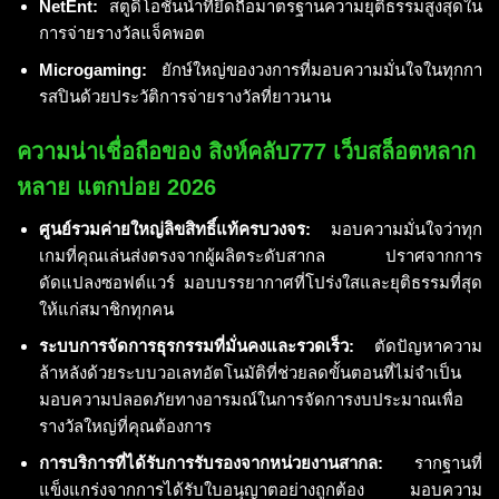
NetEnt:
สตูดิโอชั้นนำที่ยึดถือมาตรฐานความยุติธรรมสูงสุดใน
การจ่ายรางวัลแจ็คพอต
Microgaming:
ยักษ์ใหญ่ของวงการที่มอบความมั่นใจในทุกกา
รสปินด้วยประวัติการจ่ายรางวัลที่ยาวนาน
ความน่าเชื่อถือของ สิงห์คลับ777
เว็บ
สล็อตหลาก
หลาย แตกบ่อย 2026
ศูนย์รวมค่ายใหญ่ลิขสิทธิ์แท้ครบวงจร:
มอบความมั่นใจว่าทุก
เกมที่คุณเล่นส่งตรงจากผู้ผลิตระดับสากล ปราศจากการ
ดัดแปลงซอฟต์แวร์ มอบบรรยากาศที่โปร่งใสและยุติธรรมที่สุด
ให้แก่สมาชิกทุกคน
ระบบการจัดการธุรกรรมที่มั่นคงและรวดเร็ว:
ตัดปัญหาความ
ล้าหลังด้วยระบบวอเลทอัตโนมัติที่ช่วยลดขั้นตอนที่ไม่จำเป็น
มอบความปลอดภัยทางอารมณ์ในการจัดการงบประมาณเพื่อ
รางวัลใหญ่ที่คุณต้องการ
การบริการที่ได้รับการรับรองจากหน่วยงานสากล:
รากฐานที่
แข็งแกร่งจากการได้รับใบอนุญาตอย่างถูกต้อง มอบความ