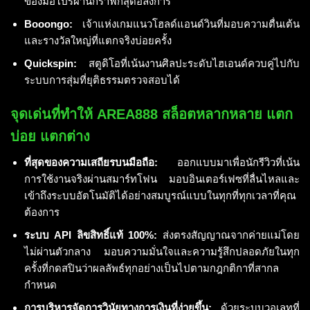
ของมือโปรผ่านกราฟิกสุดอลังการ
Booongo:
เจ้าแห่งเกมแนวโฮลด์แอนด์วินที่มอบความตื่นเต้น
และรางวัลใหญ่ที่แตกจริงบ่อยครั้ง
Quickspin:
สตูดิโอที่เน้นงานศิลปะระดับไฮเอนด์ควบคู่ไปกับ
ระบบการสุ่มที่ยุติธรรมตรวจสอบได้
จุดเด่นที่ทำให้
AREA888
สล็อตหลากหลาย
แตก
บ่อย
แตกต่าง
ที่สุดของความเสถียรบนมือถือ
:
ออกแบบมาเพื่อนักรีวิวที่เน้น
การใช้งานจริงผ่านสมาร์ทโฟน
มอบอินเตอร์เฟซที่ลื่นไหลและ
เข้าถึงระบบอัตโนมัติได้อย่างสมบูรณ์แบบในทุกที่ทุกเวลาที่คุณ
ต้องการ
ร
ะบบ API ลิขสิทธิ์แท้ 100%:
ส่งตรงสัญญาณจากค่ายแม่โดย
ไม่ผ่านตัวกลาง มอบความมั่นใจและความรู้สึกปลอดภัยในทุก
ครั้งที่กดสปินว่าผลลัพธ์ทุกอย่างเป็นไปตามกฎกติกาที่สากล
กำหนด
การบริหารจัดการวินัยทางการเงินที่ง่ายขึ้น:
ด้วยระบบวอเลทที่