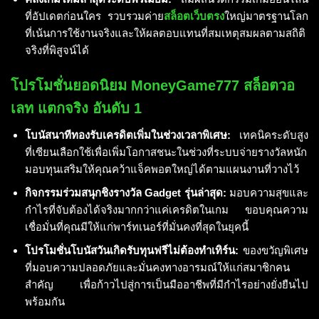
ที่อัปเดตก่อนใคร รวบรวมค่าย
สล็อตเว็บตรง
ใหญ่มาตรฐานโลก
ที่เน้นการใช้งานจริงและให้ผลตอบแทนที่สมเหตุสมผลตามสถิติ
จริงที่พิสูจน์ได้
โปรโมชั่นยอดนิยม MoneyGame777
สล็อตวอ
เลท
แตกจริง อันดับ 1
โบนัสนาทีทองรับเครดิตเพิ่มในช่วงเวลาพิเศษ:
เทคนิคระดับสูง
ที่เซียนเลือกใช้เพื่อเพิ่มโอกาสชนะในช่วงที่ระบบจ่ายรางวัลหนัก
มอบทุนเสริมให้คุณคว้าแจ็คพอตใหญ่ได้ตามแผนงานที่วางไว้
กิจกรรมร่วมสนุกชิงรางวัล Gadget รุ่นล่าสุด:
มอบความสุขและ
กำไรที่จับต้องได้จริงมากกว่าแค่เครดิตในเกม ขอบคุณความ
เชื่อมั่นที่คุณมีให้แก่พาร์ทเนอร์ที่มั่นคงที่สุดในยุคนี้
โปรโมชั่นโบนัสวันเกิดรับทุนฟรีไม่ต้องทำเทิร์น:
ของขวัญพิเศษ
ที่มอบความปลอดภัยและมั่นคงทางอารมณ์ให้แก่สมาชิกคน
สำคัญ เพื่อก้าวไปสู่การเป็นมืออาชีพที่มีกำไรอย่างยั่งยืนไป
พร้อมกัน