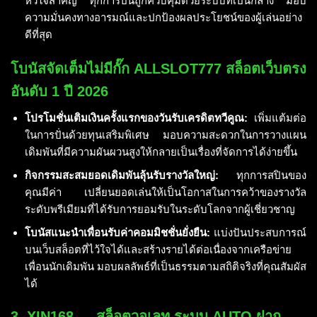
หัวใจสำคัญ ทุกการปั่นถูกควบคุมด้วยระบบที่เป็นกลาง มอบ
ความมั่นคงทางอารมณ์และปกป้องผลประโยชน์ของผู้เล่นอย่าง
ดีที่สุด
โบนัสจัดเต็มไม่มีกั๊ก ALLSLOT777
สล็อตเว็บตรง
อันดับ 1
ปี
2026
โปรโมชั่นเติมเงินครั้งแรกของวันรับเครดิตทวีคูณ:
เพิ่มแต้มต่อ
ในการปั่นด้วยทุนเสริมพิเศษ มอบความสะดวกในการวางแผน
เดิมพันที่มีความผันผวนสูงให้กลายเป็นเรื่องที่จัดการได้ง่ายขึ้น
กิจกรรมสะสมยอดเดิมพันลุ้นรับรางวัลใหญ่:
ทุกการสปินของ
คุณมีค่า เปลี่ยนยอดเล่นให้เป็นโอกาสในการคว้าของรางวัล
ระดับพรีเมียมที่ได้รับการยอมรับในระดับโลกจากผู้เชี่ยวชาญ
โบนัสแนะนำเพื่อนรับค่าคอมมิชชั่นยั่งยืน:
แบ่งปันประสบการณ์
บนเว็บสล็อตที่ไว้ใจได้และสร้างรายได้ต่อเนื่องจากเครือข่าย
เพื่อนนักเดิมพัน มอบผลลัพธ์ที่เป็นธรรมตามสถิติจริงที่คุณสัมผัส
ได้
3. XIN168 —
สล็อตวอเลท
ระบบ AUTO ฝาก