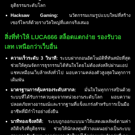
ยุติธรรมระดับโลก
Hacksaw Gaming:
นวัตกรรมเกมรูปแบบใหม่ที่สร้าง
เซอร์ไพรส์ด้วยรางวัลใหญ่ที่แตกจริงเสมอ
สิ่งที่ทำให้ LUCA666 สล็อตแตกง่าย รองรับวอ
เลท
เหนือกว่าเว็บอื่น
ความเร็วระดับ 3 วินาที:
ระบบฝากถอนอัตโนมัติที่ทันสมัยที่สุด
ช่วยให้คุณจัดการธุรกรรมได้ทันใจโดยไม่ต้องส่งสลิปผ่านแอป
แชทเหมือนเว็บล้าหลังทั่วไป มอบความคล่องตัวสูงสุดในทุกการ
เดิมพัน
มาตรฐานการคุ้มครองระดับสากล:
มั่นใจในทุกการสปินด้วย
ระบบที่ได้รับการควบคุมจากหน่วยงานระดับโลก มอบความ
ปลอดภัยทางอารมณ์และรากฐานที่แข็งแกร่งสำหรับการเป็นมือ
อาชีพที่มีกำไรอย่างยั่งยืน
นาทีทองเชิงสถิติ:
ระบบถูกออกแบบมาให้แสดงผลลัพธ์ตามค่า
สถิติจริงที่ยุติธรรม ช่วยให้นักลงทุนที่วางแผนอย่างเป็นระบบ